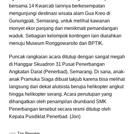
bersama 14 Kwarcab lainnya berkesempatan
mengunjungi destinasi wisata alam Gua Kreo di
Gunungpati, Semarang, untuk melihat kawanan
monyet ekor panjang dan menikmati pemandangan
waduk. Sebagian kelompok kontingen lain diarahkan
menuju Museum Ronggowarsito dan BPTIK.
Puncak rangkaian acara ditutup dengan sangat megah
di Hanggar Skuadron 31 Pusat Penerbangan
Angkatan Darat (Penerbad), Semarang. Di sana, anak-
anak Pramuka Siaga dibuat takjub karena bisa melihat
langsung dari dekat alutsista berupa helikopter angkut
hingga helikopter serang. Acara penutupan yang
dihangatkan oleh penampilan drumband SMK
Penerbangan tersebut secara resmi ditutup oleh
Kepala Pusdiklat Penerbad. (Jon)
oleh
Tim Reporter