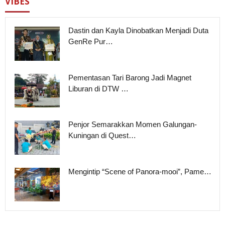
VIBES
Dastin dan Kayla Dinobatkan Menjadi Duta
GenRe Pur…
Pementasan Tari Barong Jadi Magnet
Liburan di DTW …
Penjor Semarakkan Momen Galungan-
Kuningan di Quest…
Mengintip “Scene of Panora-mooi”, Pame…