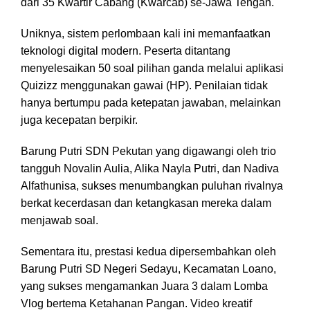
dari 35 Kwartir Cabang (Kwarcab) se-Jawa Tengah.
Uniknya, sistem perlombaan kali ini memanfaatkan
teknologi digital modern. Peserta ditantang
menyelesaikan 50 soal pilihan ganda melalui aplikasi
Quizizz menggunakan gawai (HP). Penilaian tidak
hanya bertumpu pada ketepatan jawaban, melainkan
juga kecepatan berpikir.
Barung Putri SDN Pekutan yang digawangi oleh trio
tangguh Novalin Aulia, Alika Nayla Putri, dan Nadiva
Alfathunisa, sukses menumbangkan puluhan rivalnya
berkat kecerdasan dan ketangkasan mereka dalam
menjawab soal.
Sementara itu, prestasi kedua dipersembahkan oleh
Barung Putri SD Negeri Sedayu, Kecamatan Loano,
yang sukses mengamankan Juara 3 dalam Lomba
Vlog bertema Ketahanan Pangan. Video kreatif