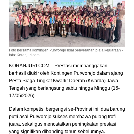
Foto bersama kontingen Purworejo usai penyerahan piala kejuaraan -
foto: Koranjuri.com
KORANJURI.COM – Prestasi membanggakan
berhasil diukir oleh Kontingen Purworejo dalam ajang
Pesta Siaga Tingkat Kwartir Daerah (Kwarda) Jawa
Tengah yang berlangsung sabtu hingga Minggu (16-
17/05/2026).
Dalam kompetisi bergengsi se-Provinsi ini, dua barung
putri asal Purworejo sukses membawa pulang trofi
juara, sekaligus mencatatkan peningkatan prestasi
yang signifikan dibanding tahun sebelumnya.