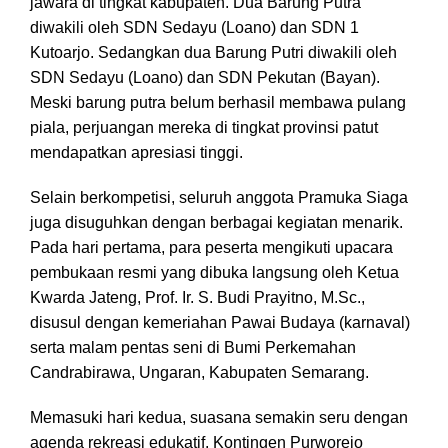
jawara di tingkat kabupaten. Dua Barung Putra
diwakili oleh SDN Sedayu (Loano) dan SDN 1
Kutoarjo. Sedangkan dua Barung Putri diwakili oleh
SDN Sedayu (Loano) dan SDN Pekutan (Bayan).
Meski barung putra belum berhasil membawa pulang
piala, perjuangan mereka di tingkat provinsi patut
mendapatkan apresiasi tinggi.
Selain berkompetisi, seluruh anggota Pramuka Siaga
juga disuguhkan dengan berbagai kegiatan menarik.
Pada hari pertama, para peserta mengikuti upacara
pembukaan resmi yang dibuka langsung oleh Ketua
Kwarda Jateng, Prof. Ir. S. Budi Prayitno, M.Sc.,
disusul dengan kemeriahan Pawai Budaya (karnaval)
serta malam pentas seni di Bumi Perkemahan
Candrabirawa, Ungaran, Kabupaten Semarang.
Memasuki hari kedua, suasana semakin seru dengan
agenda rekreasi edukatif. Kontingen Purworejo