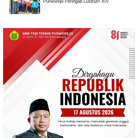
Purworejo Peringati Lustrum XIV