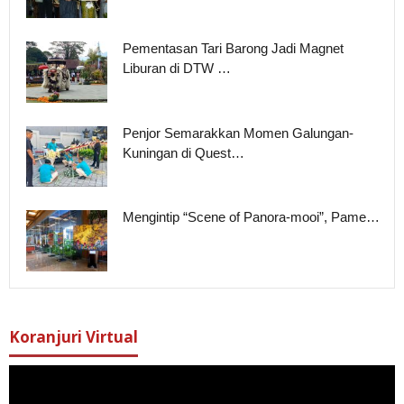
Pementasan Tari Barong Jadi Magnet
Liburan di DTW …
Penjor Semarakkan Momen Galungan-
Kuningan di Quest…
Mengintip “Scene of Panora-mooi”, Pame…
Koranjuri Virtual
Pemutar
Video