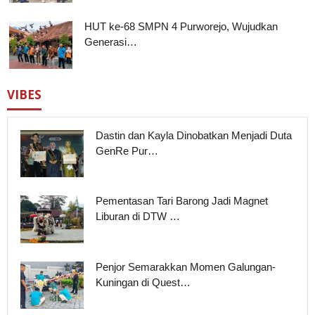
HUT ke-68 SMPN 4 Purworejo, Wujudkan
Generasi…
VIBES
Dastin dan Kayla Dinobatkan Menjadi Duta
GenRe Pur…
Pementasan Tari Barong Jadi Magnet
Liburan di DTW …
Penjor Semarakkan Momen Galungan-
Kuningan di Quest…