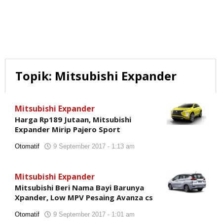
Topik:
Mitsubishi Expander
Mitsubishi Expander
Harga Rp189 Jutaan, Mitsubishi
Expander Mirip Pajero Sport
Otomatif
9 September 2017 - 1:13 am
oleh
Tim
Reporter
Mitsubishi Expander
Mitsubishi Beri Nama Bayi Barunya
Xpander, Low MPV Pesaing Avanza cs
Otomatif
9 September 2017 - 1:01 am
oleh