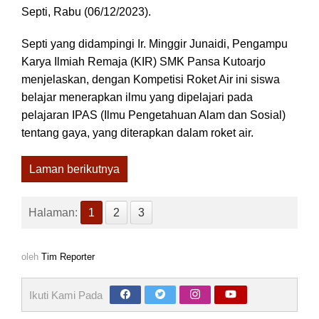
Septi, Rabu (06/12/2023).
Septi yang didampingi Ir. Minggir Junaidi, Pengampu
Karya Ilmiah Remaja (KIR) SMK Pansa Kutoarjo
menjelaskan, dengan Kompetisi Roket Air ini siswa
belajar menerapkan ilmu yang dipelajari pada
pelajaran IPAS (Ilmu Pengetahuan Alam dan Sosial)
tentang gaya, yang diterapkan dalam roket air.
Laman berikutnya
Halaman:
1
2
3
oleh
Tim Reporter
Ikuti Kami Pada