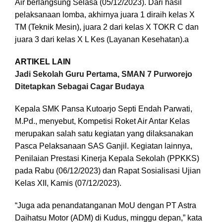
Air berlangsung Selasa (05/12/2023). Dari hasil
pelaksanaan lomba, akhirnya juara 1 diraih kelas X
TM (Teknik Mesin), juara 2 dari kelas X TOKR C dan
juara 3 dari kelas X L Kes (Layanan Kesehatan).a
ARTIKEL LAIN
Jadi Sekolah Guru Pertama, SMAN 7 Purworejo
Ditetapkan Sebagai Cagar Budaya
Kepala SMK Pansa Kutoarjo Septi Endah Parwati,
M.Pd., menyebut, Kompetisi Roket Air Antar Kelas
merupakan salah satu kegiatan yang dilaksanakan
Pasca Pelaksanaan SAS Ganjil. Kegiatan lainnya,
Penilaian Prestasi Kinerja Kepala Sekolah (PPKKS)
pada Rabu (06/12/2023) dan Rapat Sosialisasi Ujian
Kelas XII, Kamis (07/12/2023).
“Juga ada penandatanganan MoU dengan PT Astra
Daihatsu Motor (ADM) di Kudus, minggu depan,” kata