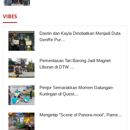
VIBES
Dastin dan Kayla Dinobatkan Menjadi Duta
GenRe Pur…
Pementasan Tari Barong Jadi Magnet
Liburan di DTW …
Penjor Semarakkan Momen Galungan-
Kuningan di Quest…
Mengintip “Scene of Panora-mooi”, Pame…