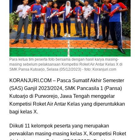
Para ketua tim peserta foto bersama dengan hasil karya masing-
masing sebelum pelaksanaan Kompetisi Roket Air Antar Kelas X di
SMK Pansa Kutoarjo, Selasa (05/12/2023) - foto: Koranjuri.com
KORANJURI.COM – Pasca Sumatif Akhir Semester
(SAS) Ganjil 2023/2024, SMK Pancasila 1 (Pansa)
Kutoarjo di Purworejo, Jawa Tengah menggelar
Kompetisi Roket Air Antar Kelas yang diperuntukkan
bagi kelas X.
Diikuti 11 kelompok peserta yang merupakan
perwakilan masing-masing kelas X, Kompetisi Roket