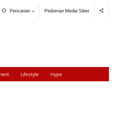
Pencarian
Pedoman Media Siber
ment
Lifestyle
Hype