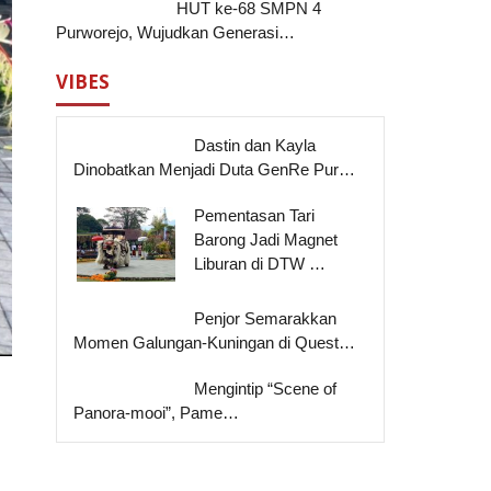
HUT ke-68 SMPN 4
Purworejo, Wujudkan Generasi…
VIBES
Dastin dan Kayla
Dinobatkan Menjadi Duta GenRe Pur…
Pementasan Tari
Barong Jadi Magnet
Liburan di DTW …
Penjor Semarakkan
Momen Galungan-Kuningan di Quest…
Mengintip “Scene of
Panora-mooi”, Pame…