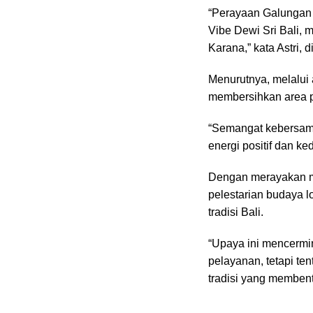
“Perayaan Galungan 
Vibe Dewi Sri Bali, 
Karana,” kata Astri, d
Menurutnya, melalui 
membersihkan area p
“Semangat kebersama
energi positif dan k
Dengan merayakan m
pelestarian budaya 
tradisi Bali.
“Upaya ini mencermin
pelayanan, tetapi te
tradisi yang membentuk