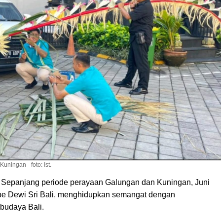
ingan - foto: Ist.
panjang periode perayaan Galungan dan Kuningan, Juni
ibe Dewi Sri Bali, menghidupkan semangat dengan
budaya Bali.