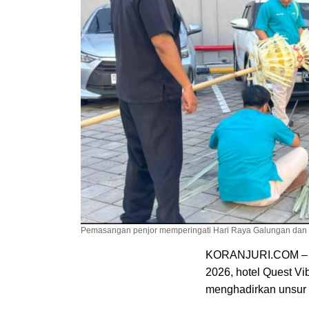
Pemasangan penjor memperingati Hari Raya Galungan dan Kun
KORANJURI.COM – Se
2026, hotel Quest V
menghadirkan unsur 