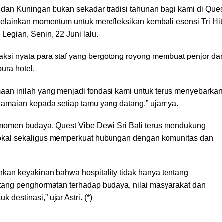
dan Kuningan bukan sekadar tradisi tahunan bagi kami di Que
melainkan momentum untuk merefleksikan kembali esensi Tri Hi
i Legian, Senin, 22 Juni lalu.
aksi nyata para staf yang bergotong royong membuat penjor da
ura hotel.
an inilah yang menjadi fondasi kami untuk terus menyebarka
edamaian kepada setiap tamu yang datang,” ujarnya.
omen budaya, Quest Vibe Dewi Sri Bali terus mendukung
lokal sekaligus memperkuat hubungan dengan komunitas dan
kan keyakinan bahwa hospitality tidak hanya tentang
ntang penghormatan terhadap budaya, nilai masyarakat dan
 destinasi,” ujar Astri. (*)