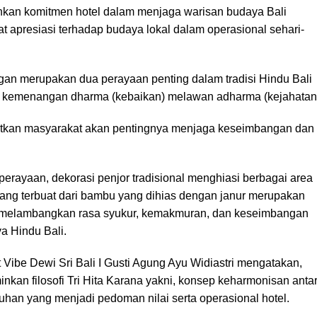
minkan komitmen hotel dalam menjaga warisan budaya Bali
 apresiasi terhadap budaya lokal dalam operasional sehari-
an merupakan dua perayaan penting dalam tradisi Hindu Bali
kemenangan dharma (kebaikan) melawan adharma (kejahatan
atkan masyarakat akan pentingnya menjaga keseimbangan dan
perayaan, dekorasi penjor tradisional menghiasi berbagai area
 yang terbuat dari bambu yang dihias dengan janur merupakan
 melambangkan rasa syukur, kemakmuran, dan keseimbangan
ya Hindu Bali.
Vibe Dewi Sri Bali I Gusti Agung Ayu Widiastri mengatakan,
inkan filosofi Tri Hita Karana yakni, konsep keharmonisan anta
han yang menjadi pedoman nilai serta operasional hotel.