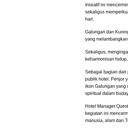
Inisiatif ini mencer
sekaligus memperkuat
hari.
Galungan dan Kuning
yang melambangkan 
Sekaligus, menging
keharmonisan hidup.
Sebagai bagian dari 
publik hotel. Penjor
ikon Galungan yang
spiritual dalam buda
Hotel Manager Quest 
kegiatan ini mencerm
manusia, alam dan Tu