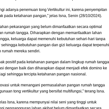
gi adanya penemuan tong Vertikultur ini, karena penyempitan
 pada ketahanan pangan,” jelas Isna, Senin (28/10/2024).
lahan pekarangan yang belum dimanfaatkan secara optimal
an rumah tangga. Diharapkan dengan memanfaatkan lahan
ngga, keluarga dapat memenuhi kebutuhan sehari-hari tanpa
 sehingga kebutuhan pangan dan gizi keluarga dapat terpenuh
n rumah mereka sendiri.
pak positif pada ketahanan pangan dalam lingkup rumah tangga
asi dengan baik dan diharapkan dapat menjadi efek domino ke
 lagi sehingga tercipta ketahanan pangan nasional.
inovasi untuk menangani permasalahan pangan rumah tangga
aan tong vertikultur yang bersifat multifungsi,” terang Isna.
, jelas Isna, karena mempunyai nilai seni yang tinggi untuk
gi pengangguran lahan akibat belum dimanfaatkan secara