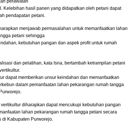
kan perawatan
. Kelebihan hasil panen yang didapatkan oleh petani dapat
ah pendapatan petani.
i diharapkan menjawab permasalahan untuk memanfaatkan lahan
ngga petani sehingga
dahan, kebutuhan pangan dan aspek profit untuk rumah
isasi dan pelatihan, kata Isna, bertambah ketrampilan petani
rtikultur.
ltur dapat memberikan unsur keindahan dan memanfaatkan
erkebun dalam pemanfaatan lahan pekarangan rumah tangga
Purworejo.
vertikultur diharapkan dapat mencukupi kebutuhan pangan
emanfaatan lahan pekarangan rumah tangga petani secara
as di Kabupaten Purworejo.