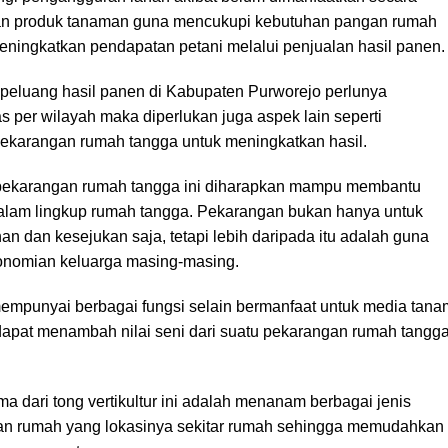
kan produk tanaman guna mencukupi kebutuhan pangan rumah
eningkatkan pendapatan petani melalui penjualan hasil panen.
peluang hasil panen di Kabupaten Purworejo perlunya
per wilayah maka diperlukan juga aspek lain seperti
ekarangan rumah tangga untuk meningkatkan hasil.
pekarangan rumah tangga ini diharapkan mampu membantu
lam lingkup rumah tangga. Pekarangan bukan hanya untuk
n dan kesejukan saja, tetapi lebih daripada itu adalah guna
onomian keluarga masing-masing.
i mempunyai berbagai fungsi selain bermanfaat untuk media tana
a dapat menambah nilai seni dari suatu pekarangan rumah tangg
a dari tong vertikultur ini adalah menanam berbagai jenis
an rumah yang lokasinya sekitar rumah sehingga memudahkan