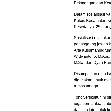
Pekarangan dan Ket
Dalam sosialisasi ya
Kulon, Kecamatan Kut
Pesertanya, 25 oran
Sosialisasi dilaku
penanggung jawab keg
Arta Kusumaningrum, 
Widiyantono, M.Agr.,
M.Sc., dan Dyah Panu
Disampaikan oleh Isna
digunakan untuk me
rumah tangga.
Tong vertikultur ini
juga bermanfaat unt
dan lain lain untuk 