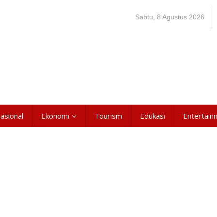
Sabtu, 8 Agustus 2026
asional
Ekonomi
Tourism
Edukasi
Entertain