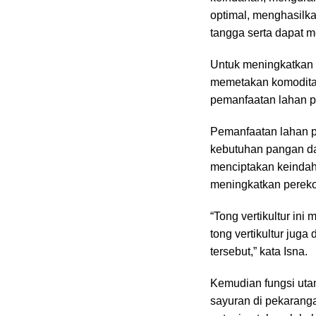
optimal, menghasil
tangga serta dapat m
Untuk meningkatkan 
memetakan komoditas 
pemanfaatan lahan p
Pemanfaatan lahan 
kebutuhan pangan da
menciptakan keindaha
meningkatkan perek
“Tong vertikultur in
tong vertikultur jug
tersebut,” kata Isna.
Kemudian fungsi utam
sayuran di pekarang