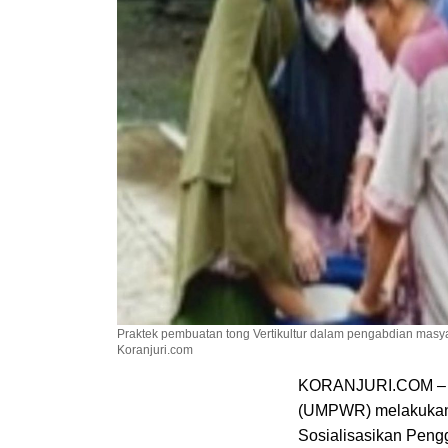
Praktek pembuatan tong Vertikultur dalam pengabdian masya
Koranjuri.com
KORANJURI.COM – Pr
(UMPWR) melakukan 
Sosialisasikan Pengg