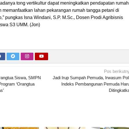
adanya tong vertikultur dapat meningkatkan pendapatan rumah
n memanfaatkan lahan pekarangan rumah tangga petani di
” pungkas Isna Windani, S.P. M.Sc., Dosen Prodi Agribisnis
wa S3 UMM. (Jon)
Pos berikutn
Orangtua Siswa, SMPN
Jadi Irup Sumpah Pemuda, Irwasum Polr
Program ‘Orangtua
Indeks Pembangunan Pemuda Har
s’
Ditingkatk