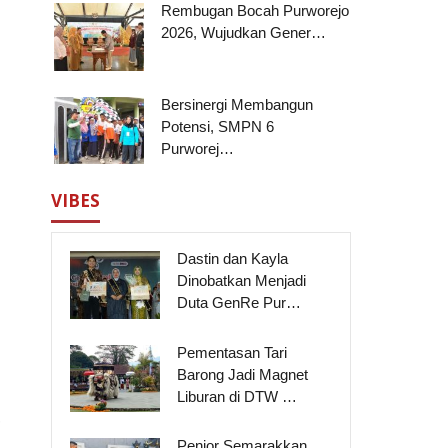
Rembugan Bocah Purworejo
2026, Wujudkan Gener…
Bersinergi Membangun
Potensi, SMPN 6
Purworej…
VIBES
Dastin dan Kayla
Dinobatkan Menjadi
Duta GenRe Pur…
Pementasan Tari
Barong Jadi Magnet
Liburan di DTW …
,
Penjor Semarakkan