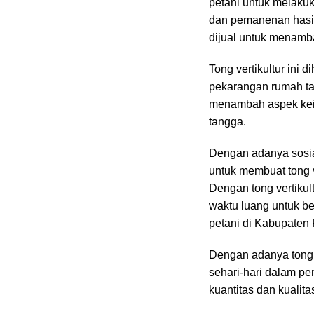
petani untuk melaku
dan pemanenan hasil
dijual untuk menamb
Tong vertikultur in
pekarangan rumah ta
menambah aspek kein
tangga.
Dengan adanya sosial
untuk membuat tong ve
Dengan tong vertiku
waktu luang untuk b
petani di Kabupaten 
Dengan adanya tong 
sehari-hari dalam p
kuantitas dan kualit