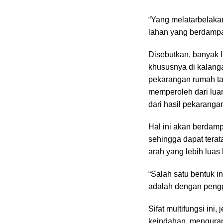
“Yang melatarbelakan
lahan yang berdampak
Disebutkan, banyak 
khususnya di kalang
pekarangan rumah ta
memperoleh dari luar
dari hasil pekaranga
Hal ini akan berdam
sehingga dapat terat
arah yang lebih luas
“Salah satu bentuk 
adalah dengan penggun
Sifat multifungsi ini
keindahan, menguran