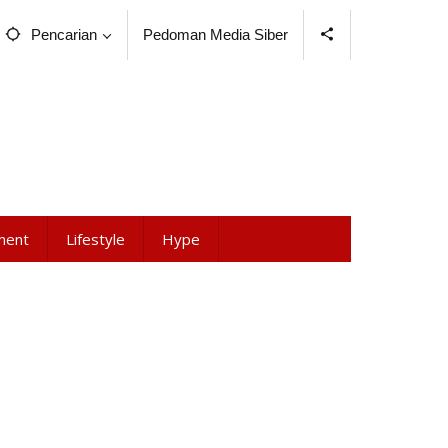
Pencarian
Pedoman Media Siber
ment
Lifestyle
Hype