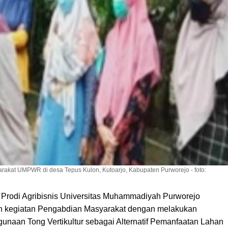
rakat UMPWR di desa Tepus Kulon, Kutoarjo, Kabupaten Purworejo - foto:
odi Agribisnis Universitas Muhammadiyah Purworejo
kegiatan Pengabdian Masyarakat dengan melakukan
unaan Tong Vertikultur sebagai Alternatif Pemanfaatan Lahan