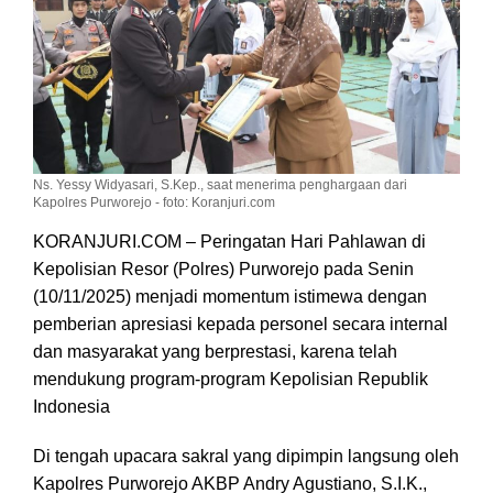
Ns. Yessy Widyasari, S.Kep., saat menerima penghargaan dari
Kapolres Purworejo - foto: Koranjuri.com
KORANJURI.COM – Peringatan Hari Pahlawan di
Kepolisian Resor (Polres) Purworejo pada Senin
(10/11/2025) menjadi momentum istimewa dengan
pemberian apresiasi kepada personel secara internal
dan masyarakat yang berprestasi, karena telah
mendukung program-program Kepolisian Republik
Indonesia
Di tengah upacara sakral yang dipimpin langsung oleh
Kapolres Purworejo AKBP Andry Agustiano, S.I.K.,