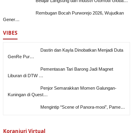
Belajar Langsung dari Industri Otomotif Globa…
Rembugan Bocah Purworejo 2026, Wujudkan
Gener…
VIBES
Dastin dan Kayla Dinobatkan Menjadi Duta
GenRe Pur…
Pementasan Tari Barong Jadi Magnet
Liburan di DTW …
Penjor Semarakkan Momen Galungan-
Kuningan di Quest…
Mengintip “Scene of Panora-mooi”, Pame…
Koranjuri Virtual