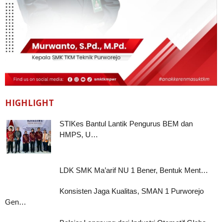
HIGHLIGHT
STIKes Bantul Lantik Pengurus BEM dan
HMPS, U…
LDK SMK Ma’arif NU 1 Bener, Bentuk Ment…
Konsisten Jaga Kualitas, SMAN 1 Purworejo
Gen…