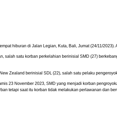
t hiburan di Jalan Legian, Kuta, Bali, Jumat (24/11/2023). Ak
, salah satu korban perkelahian berinisial SMD (27) berkeba
New Zealand berinisial SDL (22), salah satu pelaku pengero
Kamis 23 November 2023, SMD yang menjadi korban pengroyok
rban tetapi saat itu korban tidak melakukan perlawanan dan b