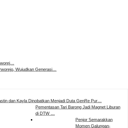
rworej…
worejo, Wujudkan Generasi…
stin dan Kayla Dinobatkan Menjadi Duta GenRe Pur…
Pementasan Tari Barong Jadi Magnet Liburan
di DTW …
Penjor Semarakkan
Momen Galungan-