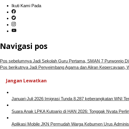
Ikuti Kami Pada
Navigasi pos
Pos sebelumnya
Jadi Sekolah Guru Pertama, SMAN 7 Purworejo Di
Pos berikutnya
Jadi Penyeimbang Agama dan Aliran Kepercayaan, Wa
Jangan Lewatkan
Januari-Juli 2026 Imigrasi Tunda 8.287 keberangkatan WNI Te
Suara Anak LPKA Kutoarjo di HAN 2026: Tonggak Nyata Perl
Aplikasi Mobile JKN Permudah Warga Kebumen Urus Administ