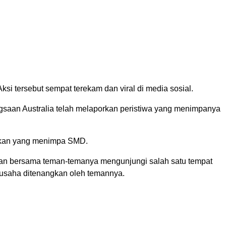
si tersebut sempat terekam dan viral di media sosial.
ngsaan Australia telah melaporkan peristiwa yang menimpanya
yokan yang menimpa SMD.
an bersama teman-temanya mengunjungi salah satu tempat
erusaha ditenangkan oleh temannya.