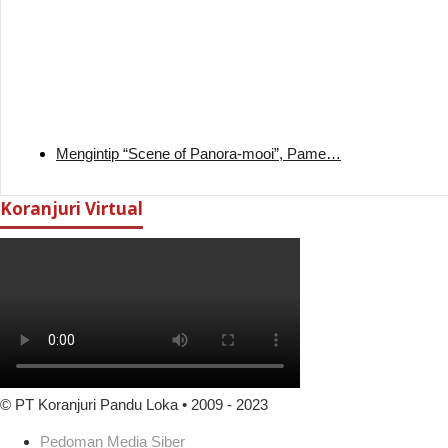
Mengintip “Scene of Panora-mooi”, Pame…
Koranjuri Virtual
© PT Koranjuri Pandu Loka • 2009 - 2023
Pedoman Media Siber