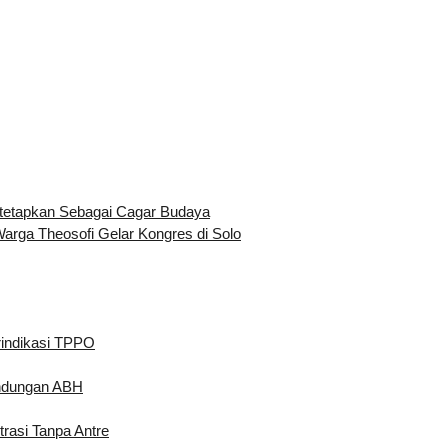
tetapkan Sebagai Cagar Budaya
rga Theosofi Gelar Kongres di Solo
rindikasi TPPO
indungan ABH
rasi Tanpa Antre