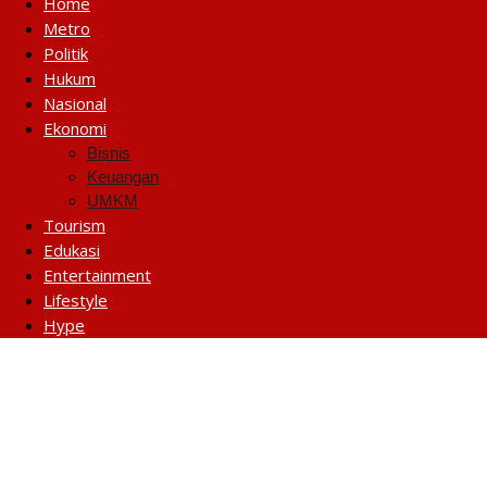
Home
Metro
Politik
Hukum
Nasional
Ekonomi
Bisnis
Keuangan
UMKM
Tourism
Edukasi
Entertainment
Lifestyle
Hype