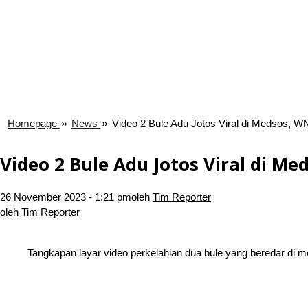
Homepage
»
News
»
Video 2 Bule Adu Jotos Viral di Medsos, W
Video 2 Bule Adu Jotos Viral di M
26 November 2023 - 1:21 pm
oleh
Tim Reporter
oleh
Tim Reporter
Tangkapan layar video perkelahian dua bule yang beredar di med