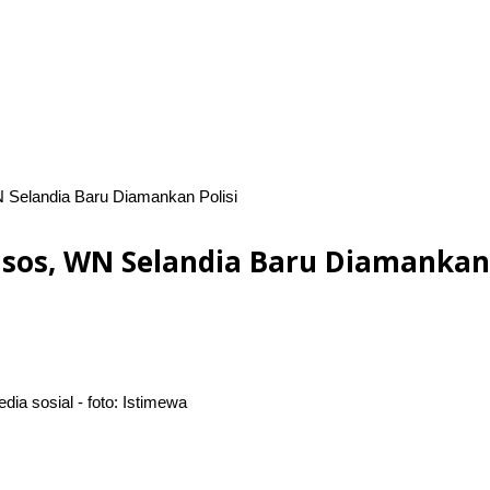
N Selandia Baru Diamankan Polisi
edsos, WN Selandia Baru Diamankan 
ia sosial - foto: Istimewa