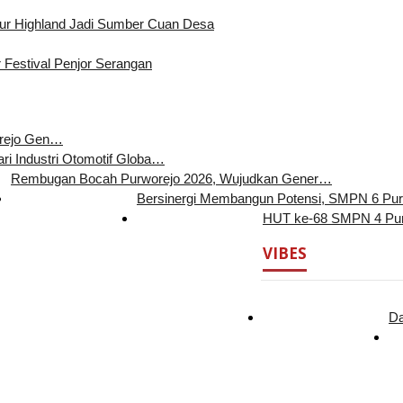
 Highland Jadi Sumber Cuan Desa
 Festival Penjor Serangan
orejo Gen…
ari Industri Otomotif Globa…
Rembugan Bocah Purworejo 2026, Wujudkan Gener…
Bersinergi Membangun Potensi, SMPN 6 Pu
HUT ke-68 SMPN 4 Pur
VIBES
Da