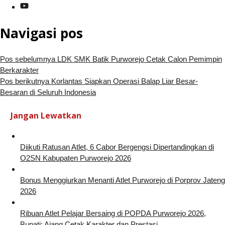
Navigasi pos
Pos sebelumnya
LDK SMK Batik Purworejo Cetak Calon Pemimpin
Berkarakter
Pos berikutnya
Korlantas Siapkan Operasi Balap Liar Besar-
Besaran di Seluruh Indonesia
Jangan Lewatkan
Diikuti Ratusan Atlet, 6 Cabor Bergengsi Dipertandingkan di
O2SN Kabupaten Purworejo 2026
Bonus Menggiurkan Menanti Atlet Purworejo di Porprov Jateng
2026
Ribuan Atlet Pelajar Bersaing di POPDA Purworejo 2026,
Bupati: Ajang Cetak Karakter dan Prestasi