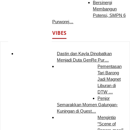
Bersinergi
Membangun
Potensi, SMPN 6
Purworej…
VIBES
Dastin dan Kayla Dinobatkan
Menjadi Duta GenRe Pur…
Pementasan
Tari Barong
Jadi Magnet
Liburan di
DTW …
Penjor
Semarakkan Momen Galungan-
Kuningan di Quest…
Mengintip
“Scene of