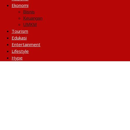
Ekonomi
Bisnis
Keuangan
UMKM
Tourism
Edukasi
Entertainment
Lifestyle
Hype