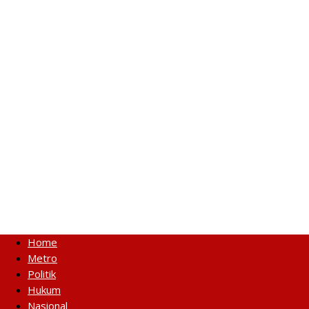
Home
Metro
Politik
Hukum
Nasional