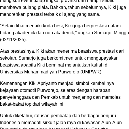
mengikuti event balap tingkat provinsi dan hampir selalu
membawa pulang piala. Bahkan, tahun sebelumnya, Kiki juga
menorehkan prestasi terbaik di ajang yang sama.
“Selain lihai menaiki kuda besi, Kiki juga berprestasi dalam
bidang akademik dan non akademik,” ungkap Sumarjo, Minggu
(02/11/2025).
Atas prestasinya, Kiki akan menerima beasiswa prestasi dari
sekolah. Sumarjo juga berkomitmen untuk mengupayakan
beasiswa apabila Kiki berminat melanjutkan kuliah di
Universitas Muhammadiyah Purworejo (UMPWR).
Kemenangan Kiki Apriyanto menjadi simbol kembalinya
kejayaan otomotif Purworejo, selaras dengan harapan
penyelenggara dan Pemkab untuk menjaring dan memoles
bakat-bakat top dari wilayah ini.
Untuk diketahui, ratusan pembalap dari berbagai penjuru
Indonesia memadati sirkuit jalan raya di kawasan Alun-Alun