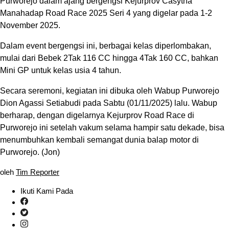
Purworejo dalam ajang bergengsi Kejurprov Casytha
Manahadap Road Race 2025 Seri 4 yang digelar pada 1-2
November 2025.
Dalam event bergengsi ini, berbagai kelas diperlombakan,
mulai dari Bebek 2Tak 116 CC hingga 4Tak 160 CC, bahkan
Mini GP untuk kelas usia 4 tahun.
Secara seremoni, kegiatan ini dibuka oleh Wabup Purworejo
Dion Agassi Setiabudi pada Sabtu (01/11/2025) lalu. Wabup
berharap, dengan digelarnya Kejurprov Road Race di
Purworejo ini setelah vakum selama hampir satu dekade, bisa
menumbuhkan kembali semangat dunia balap motor di
Purworejo. (Jon)
oleh
Tim Reporter
Ikuti Kami Pada