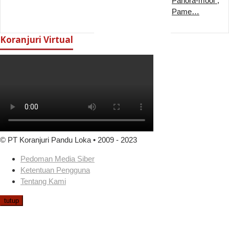
Panora-mooi”,
Pame…
Koranjuri Virtual
© PT Koranjuri Pandu Loka • 2009 - 2023
Pedoman Media Siber
Ketentuan Pengguna
Tentang Kami
tutup