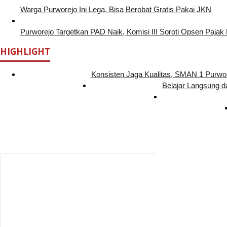
Warga Purworejo Ini Lega, Bisa Berobat Gratis Pakai JKN
Purworejo Targetkan PAD Naik, Komisi III Soroti Opsen Pajak
HIGHLIGHT
Konsisten Jaga Kualitas, SMAN 1 Purw
Belajar Langsung d