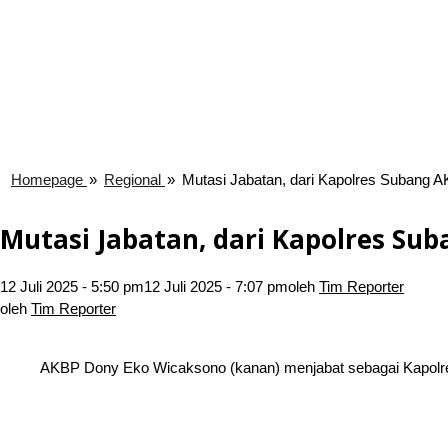
Homepage
»
Regional
»
Mutasi Jabatan, dari Kapolres Subang A
Mutasi Jabatan, dari Kapolres Su
12 Juli 2025 - 5:50 pm
12 Juli 2025 - 7:07 pm
oleh
Tim Reporter
oleh
Tim Reporter
AKBP Dony Eko Wicaksono (kanan) menjabat sebagai Kapolres 