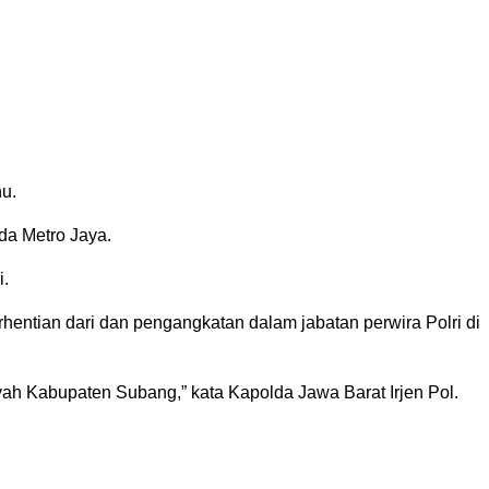
u.
lda Metro Jaya.
i.
rhentian dari dan pengangkatan dalam jabatan perwira Polri di
ah Kabupaten Subang,” kata Kapolda Jawa Barat Irjen Pol.