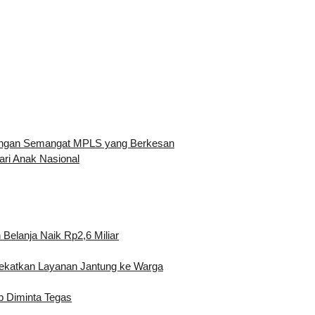
engan Semangat MPLS yang Berkesan
ari Anak Nasional
Belanja Naik Rp2,6 Miliar
Dekatkan Layanan Jantung ke Warga
b Diminta Tegas