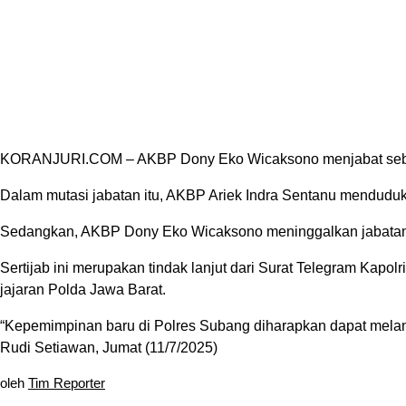
KORANJURI.COM – AKBP Dony Eko Wicaksono menjabat sebag
Dalam mutasi jabatan itu, AKBP Ariek Indra Sentanu menduduki 
Sedangkan, AKBP Dony Eko Wicaksono meninggalkan jabatan la
Sertijab ini merupakan tindak lanjut dari Surat Telegram Kapo
jajaran Polda Jawa Barat.
“Kepemimpinan baru di Polres Subang diharapkan dapat melanj
Rudi Setiawan, Jumat (11/7/2025)
oleh
Tim Reporter