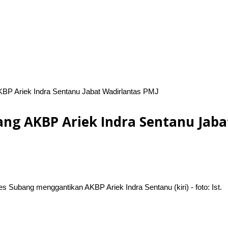
KBP Ariek Indra Sentanu Jabat Wadirlantas PMJ
bang AKBP Ariek Indra Sentanu Jab
Subang menggantikan AKBP Ariek Indra Sentanu (kiri) - foto: Ist.