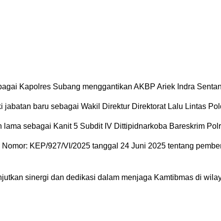
ai Kapolres Subang menggantikan AKBP Ariek Indra Sentan
jabatan baru sebagai Wakil Direktur Direktorat Lalu Lintas Po
ma sebagai Kanit 5 Subdit IV Dittipidnarkoba Bareskrim Polr
lri Nomor: KEP/927/VI/2025 tanggal 24 Juni 2025 tentang pembe
utkan sinergi dan dedikasi dalam menjaga Kamtibmas di wilay