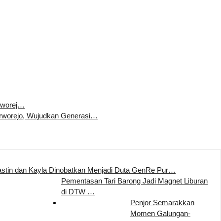
rworej…
worejo, Wujudkan Generasi…
stin dan Kayla Dinobatkan Menjadi Duta GenRe Pur…
Pementasan Tari Barong Jadi Magnet Liburan
di DTW …
Penjor Semarakkan
Momen Galungan-