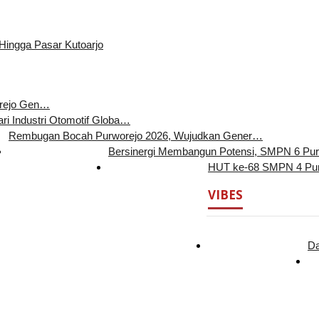
 Hingga Pasar Kutoarjo
orejo Gen…
ari Industri Otomotif Globa…
Rembugan Bocah Purworejo 2026, Wujudkan Gener…
Bersinergi Membangun Potensi, SMPN 6 Pu
HUT ke-68 SMPN 4 Pur
VIBES
Da