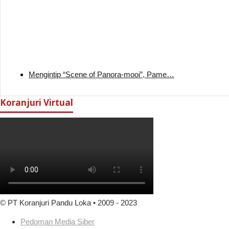
Mengintip “Scene of Panora-mooi”, Pame…
Koranjuri Virtual
© PT Koranjuri Pandu Loka • 2009 - 2023
Pedoman Media Siber