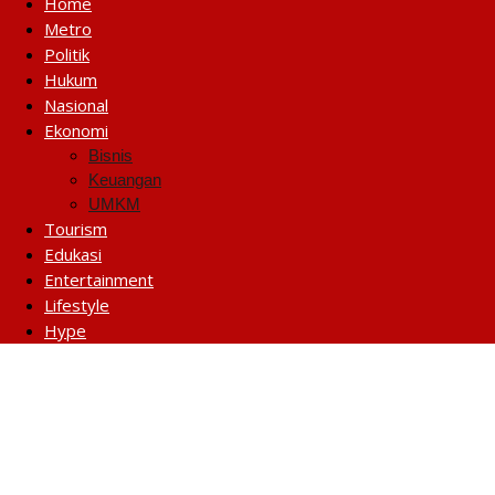
Home
Metro
Politik
Hukum
Nasional
Ekonomi
Bisnis
Keuangan
UMKM
Tourism
Edukasi
Entertainment
Lifestyle
Hype