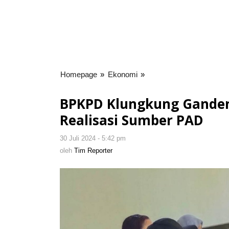
Homepage
»
Ekonomi
»
BPKPD
Klungkung
Gandeng
BPKPD Klungkung Gandeng
Ditintelkam
Realisasi Sumber PAD
Polda
Bali
30 Juli 2024 - 5:42 pm
oleh
Evaluasi
Tim
oleh
Tim Reporter
Realisasi
Reporter
Sumber
PAD