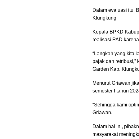
Dalam evaluasi itu,
Klungkung.
Kepala BPKD Kabupa
realisasi PAD karena 
“Langkah yang kita l
pajak dan retribusi,
Garden Kab. Klungku
Menurut Griawan jika
semester I tahun 202
“Sehingga kami optimi
Griawan.
Dalam hal ini, piha
masyarakat meningka