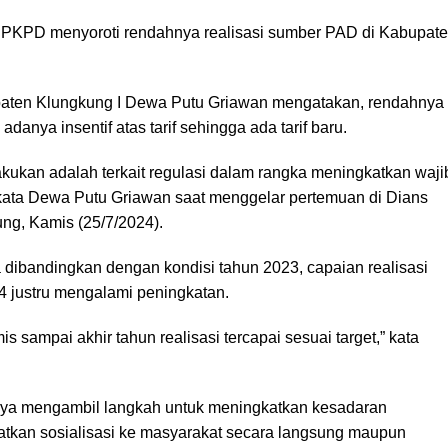
 BPKPD menyoroti rendahnya realisasi sumber PAD di Kabupat
ten Klungkung I Dewa Putu Griawan mengatakan, rendahnya
adanya insentif atas tarif sehingga ada tarif baru.
akukan adalah terkait regulasi dalam rangka meningkatkan waji
” kata Dewa Putu Griawan saat menggelar pertemuan di Dians
ng, Kamis (25/7/2024).
 dibandingkan dengan kondisi tahun 2023, capaian realisasi
4 justru mengalami peningkatan.
s sampai akhir tahun realisasi tercapai sesuai target,” kata
knya mengambil langkah untuk meningkatkan kesadaran
tkan sosialisasi ke masyarakat secara langsung maupun