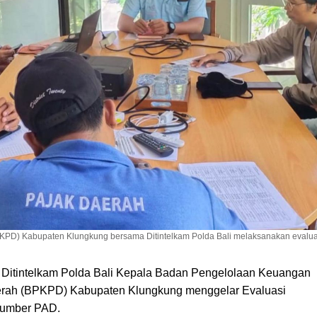
D) Kabupaten Klungkung bersama Ditintelkam Polda Bali melaksanakan evalua
tintelkam Polda Bali Kepala Badan Pengelolaan Keuangan
rah (BPKPD) Kabupaten Klungkung menggelar Evaluasi
Sumber PAD.