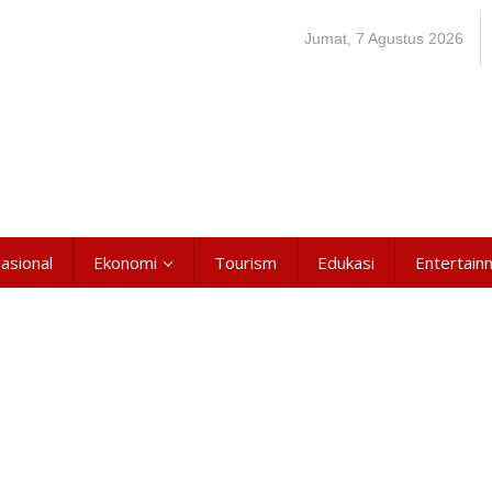
Jumat, 7 Agustus 2026
asional
Ekonomi
Tourism
Edukasi
Entertain