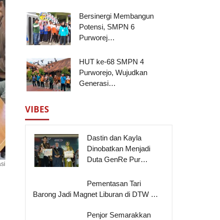
Bersinergi Membangun
Potensi, SMPN 6
Purworej…
HUT ke-68 SMPN 4
Purworejo, Wujudkan
Generasi…
VIBES
Dastin dan Kayla
Dinobatkan Menjadi
Duta GenRe Pur…
si
Pementasan Tari
Barong Jadi Magnet Liburan di DTW …
Penjor Semarakkan