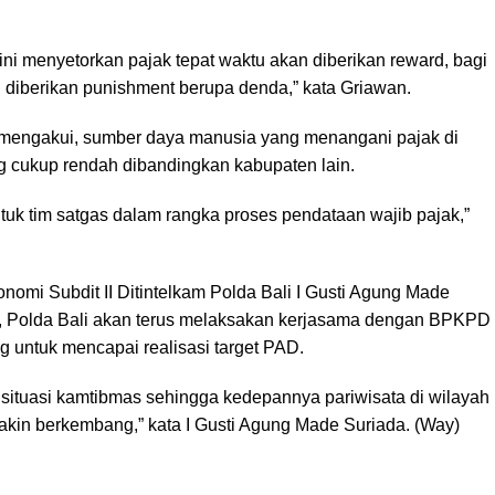
 ini menyetorkan pajak tepat waktu akan diberikan reward, bagi
an diberikan punishment berupa denda,” kata Griawan.
mengakui, sumber daya manusia yang menangani pajak di
 cukup rendah dibandingkan kabupaten lain.
uk tim satgas dalam rangka proses pendataan wajib pajak,”
nomi Subdit II Ditintelkam Polda Bali I Gusti Agung Made
, Polda Bali akan terus melaksakan kerjasama dengan BPKPD
 untuk mencapai realisasi target PAD.
 situasi kamtibmas sehingga kedepannya pariwisata di wilayah
kin berkembang,” kata I Gusti Agung Made Suriada. (Way)