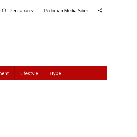
Pencarian
Pedoman Media Siber
ment
Lifestyle
Hype