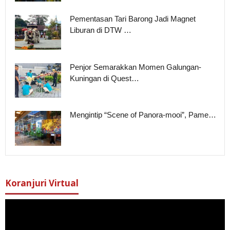
Pementasan Tari Barong Jadi Magnet
Liburan di DTW …
Penjor Semarakkan Momen Galungan-
Kuningan di Quest…
Mengintip “Scene of Panora-mooi”, Pame…
Koranjuri Virtual
Pemutar
Video