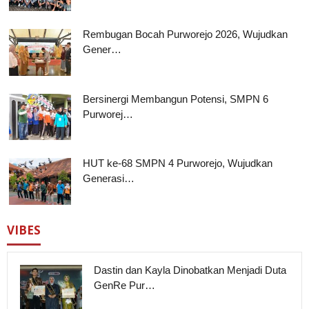
Rembugan Bocah Purworejo 2026, Wujudkan
Gener…
Bersinergi Membangun Potensi, SMPN 6
Purworej…
HUT ke-68 SMPN 4 Purworejo, Wujudkan
Generasi…
VIBES
Dastin dan Kayla Dinobatkan Menjadi Duta
GenRe Pur…