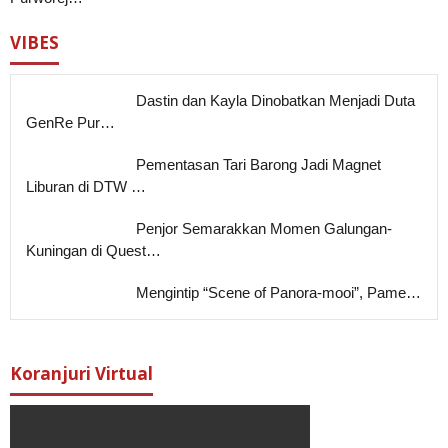
VIBES
Dastin dan Kayla Dinobatkan Menjadi Duta
GenRe Pur…
Pementasan Tari Barong Jadi Magnet
Liburan di DTW …
Penjor Semarakkan Momen Galungan-
Kuningan di Quest…
Mengintip “Scene of Panora-mooi”, Pame…
Koranjuri Virtual